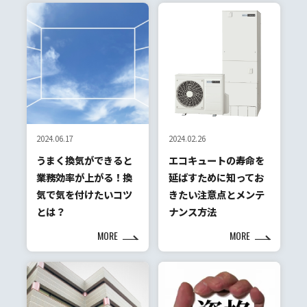
2024.06.17
2024.02.26
うまく換気ができると
エコキュートの寿命を
業務効率が上がる！換
延ばすために知ってお
気で気を付けたいコツ
きたい注意点とメンテ
とは？
ナンス方法
MORE
MORE