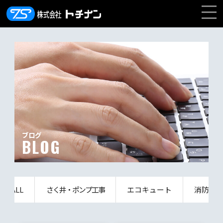
ブログ
BLOG
ALL
さく井・ポンプ工事
エコキュート
消防設