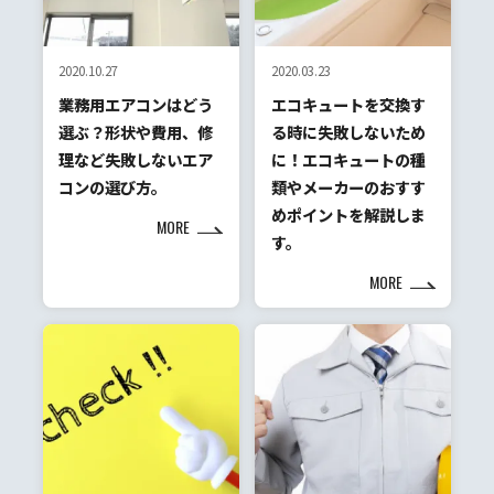
2020.10.27
2020.03.23
業務用エアコンはどう
エコキュートを交換す
選ぶ？形状や費用、修
る時に失敗しないため
理など失敗しないエア
に！エコキュートの種
コンの選び方。
類やメーカーのおすす
めポイントを解説しま
MORE
す。
MORE