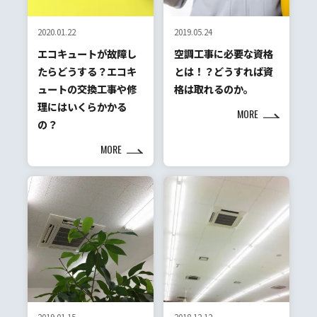
2020.01.22
2019.05.24
エコキュートが故障し
空調工事に必要な資格
たらどうする？エコキ
とは！？どうすれば資
ュートの交換工事や修
格は取れるのか。
理にはいくらかかる
MORE
の？
MORE