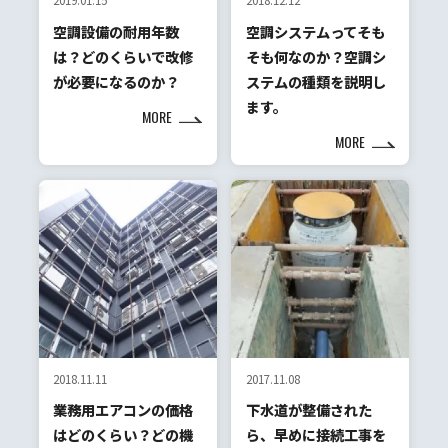
2019.01.15
2018.12.12
空調設備の耐用年数
空調システムってそも
は？どのくらいで改修
そも何なのか？空調シ
が必要になるのか？
ステムの種類を説明し
ます。
MORE
MORE
2018.11.11
2017.11.08
業務用エアコンの価格
下水道が整備された
はどのくらい？どの機
ら、早めに接続工事を