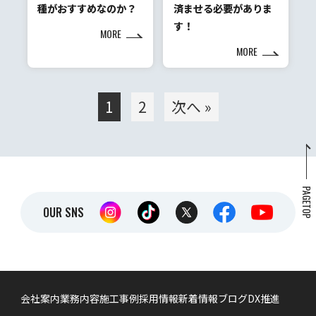
種がおすすめなのか？
済ませる必要がありま
す！
MORE
MORE
1
2
次へ »
PAGETOP
OUR SNS
会社案内
業務内容
施工事例
採用情報
新着情報
ブログ
DX推進