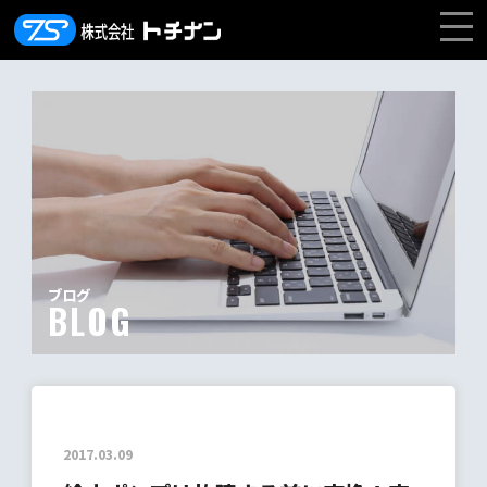
ブログ
BLOG
2017.03.09