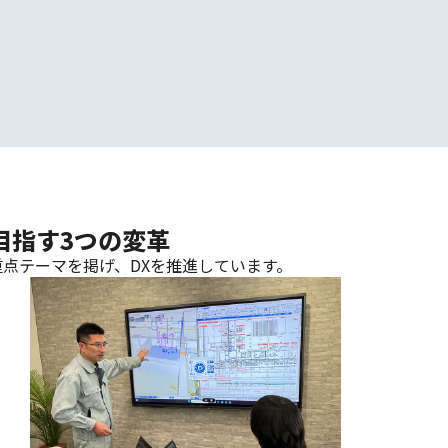
目指す3つの変革
点テーマを掲げ、DXを推進しています。