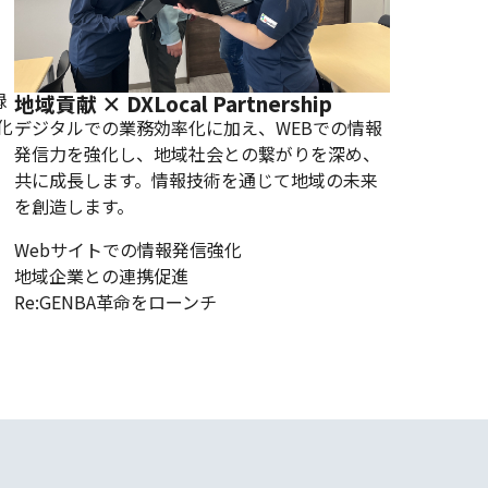
録
地域貢献 × DX
Local Partnership
化
デジタルでの業務効率化に加え、WEBでの情報
発信力を強化し、地域社会との繋がりを深め、
共に成長します。情報技術を通じて地域の未来
を創造します。
Webサイトでの情報発信強化
地域企業との連携促進
Re:GENBA革命をローンチ