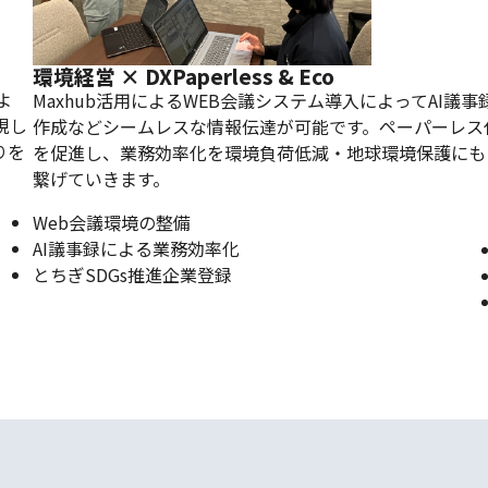
環境経営 × DX
Paperless & Eco
よ
Maxhub活用によるWEB会議システム導入によってAI議事
現し
作成などシームレスな情報伝達が可能です。ペーパーレス
りを
を促進し、業務効率化を環境負荷低減・地球環境保護にも
繋げていきます。
Web会議環境の整備
AI議事録による業務効率化
とちぎSDGs推進企業登録