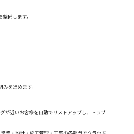
を整備します。
組みを進めます。
ングが近いお客様を自動でリストアップし、トラブ
、営業・設計・施工管理・工事の各部門でクラウド