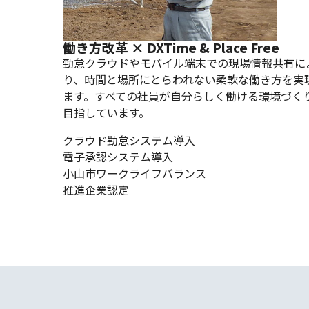
働き方改革 × DX
Time & Place Free
勤怠クラウドやモバイル端末での現場情報共有に
り、時間と場所にとらわれない柔軟な働き方を実
ます。すべての社員が自分らしく働ける環境づく
目指しています。
クラウド勤怠システム導入
電子承認システム導入
小山市ワークライフバランス
推進企業認定