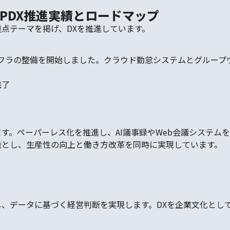
P
DX推進実績とロードマップ
点テーマを掲げ、DXを推進しています。
Tインフラの整備を開始しました。クラウド勤怠システムとグルー
完了
。ペーパーレス化を推進し、AI議事録やWeb会議システムを
能とし、生産性の向上と働き方改革を同時に実現しています。
、データに基づく経営判断を実現します。DXを企業文化とし