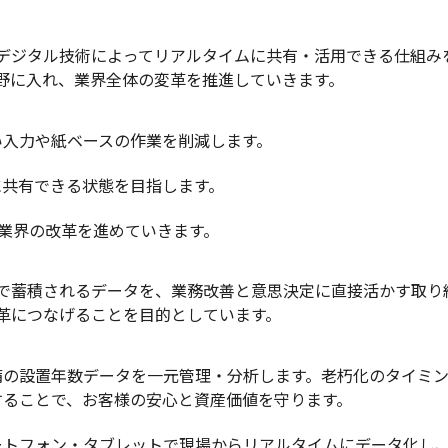
デジタル技術によってリアルタイムに共有・活用できる仕組み
野に入れ、業界全体の変革を推進していきます。
い入力や紙ベースの作業を削減します。
に共有できる状態を目指します。
軸に業界の改革を進めていきます。
で蓄積されるデータを、業務改善と意思決定に直接活かす取り
革につなげることを目的としています。
備の設置年数データを一元管理・分析します。老朽化のタイミ
することで、お客様の安心と資産価値を守ります。
ートフォン・タブレットで現場からリアルタイムにデータ化し